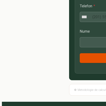
Telefon
*
Nume
⚙ Metodologie de calcul