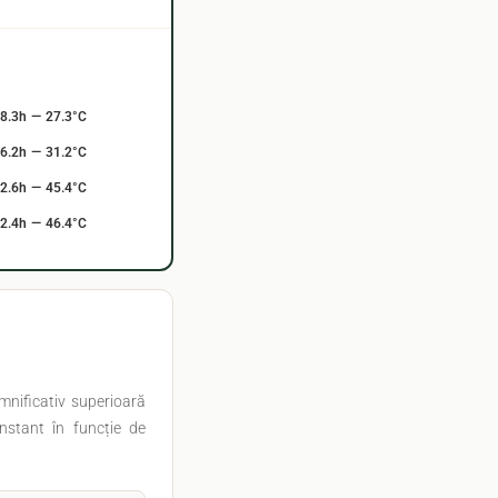
8.3h — 27.3°C
6.2h — 31.2°C
2.6h — 45.4°C
2.4h — 46.4°C
mnificativ superioară
nstant în funcție de