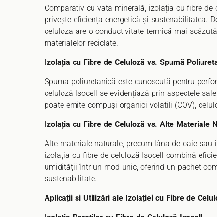
Comparativ cu vata minerală, izolația cu fibre de 
privește eficiența energetică și sustenabilitatea. 
celuloza are o conductivitate termică mai scăzută 
materialelor reciclate.
Izolația cu Fibre de Celuloză vs. Spumă Poliuret
Spuma poliuretanică este cunoscută pentru performa
celuloză Isocell se evidențiază prin aspectele sal
poate emite compuși organici volatili (COV), celul
Izolația cu Fibre de Celuloză vs. Alte Materiale 
Alte materiale naturale, precum lâna de oaie sau iz
izolația cu fibre de celuloză Isocell combină eficie
umidității într-un mod unic, oferind un pachet co
sustenabilitate.
Aplicații și Utilizări ale Izolației cu Fibre de Celu