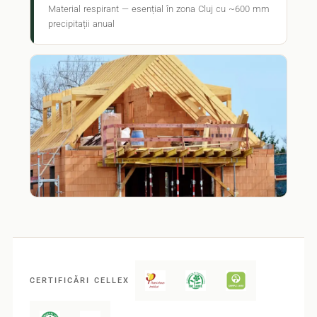
Material respirant — esențial în zona Cluj cu ~600 mm
precipitații anual
CERTIFICĂRI CELLEX