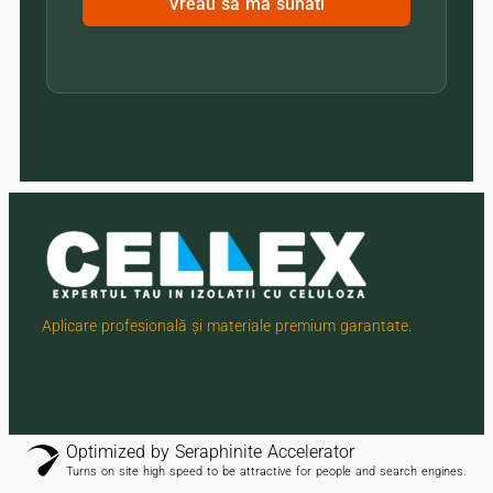
Vreau sa ma sunati
Aplicare profesională și materiale premium garantate.
Optimized by Seraphinite Accelerator
Turns on site high speed to be attractive for people and search engines.