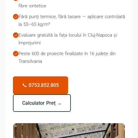
fibre sintetice
Fără punți termice, fără tasare — aplicare controlată
la 55–65 kg/m³
Evaluare gratuită la fața locului în Cluj-Napoca și
împrejurimi
Peste 600 de proiecte finalizate în 16 județe din
Transilvania
📞 0753.852.805
Calculator Preț →