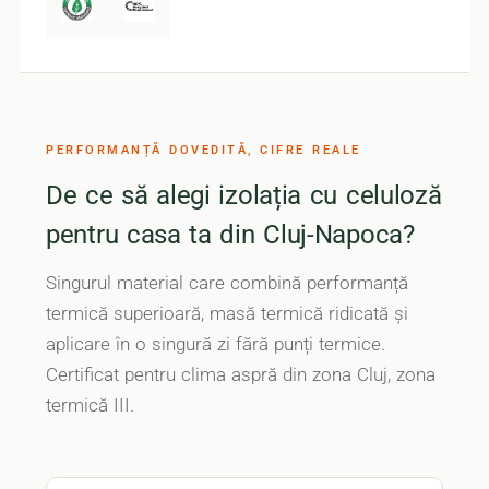
PERFORMANȚĂ DOVEDITĂ, CIFRE REALE
De ce să alegi izolația cu celuloză
pentru casa ta din Cluj-Napoca?
Singurul material care combină performanță
termică superioară, masă termică ridicată și
aplicare în o singură zi fără punți termice.
Certificat pentru clima aspră din zona Cluj, zona
termică III.