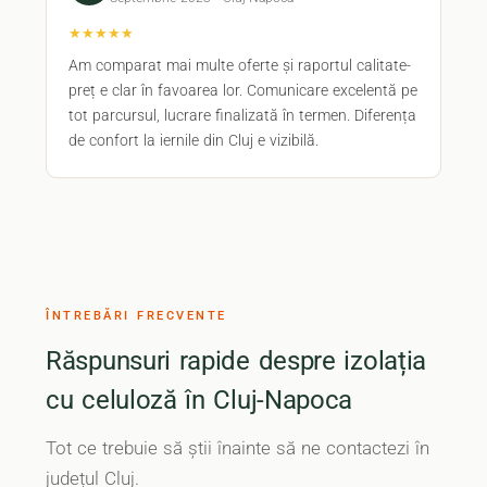
★★★★★
Am comparat mai multe oferte și raportul calitate-
preț e clar în favoarea lor. Comunicare excelentă pe
tot parcursul, lucrare finalizată în termen. Diferența
de confort la iernile din Cluj e vizibilă.
ÎNTREBĂRI FRECVENTE
Răspunsuri rapide despre izolația
cu celuloză în Cluj-Napoca
Tot ce trebuie să știi înainte să ne contactezi în
județul Cluj.