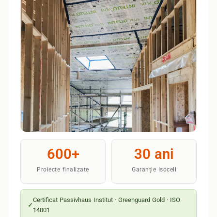
600+
30 ani
Proiecte finalizate
Garanție Isocell
Certificat Passivhaus Institut · Greenguard Gold · ISO
14001