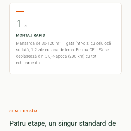
1
zi
MONTAJ RAPID
Mansardă de 80-120 m² — gata într-o zi cu celuloză
suflată, 1-2 zile cu lana de lemn. Echipa CELLEX se
deplasează din Cluj-Napoca (280 km) cu tot
echipamentul.
CUM LUCRĂM
Patru etape, un singur standard de