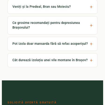
Veniți și la Predeal, Bran sau Moieciu?
Ce grosime recomandați pentru depresiunea
Brașovului?
Pot izola doar mansarda fără să refac acoperișul?
Cât durează izolația unei vile montane în Brașov?
SOLICITĂ OFERTĂ GRATUITĂ