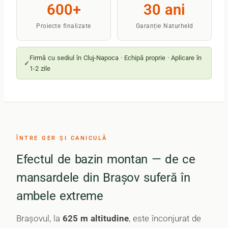
600+
30 ani
Proiecte finalizate
Garanție Naturheld
Firmă cu sediul în Cluj-Napoca · Echipă proprie · Aplicare în
1-2 zile
ÎNTRE GER ȘI CANICULĂ
Efectul de bazin montan — de ce
mansardele din Brașov suferă în
ambele extreme
Brașovul, la
625 m altitudine
, este înconjurat de