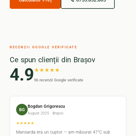
RECENZII GOOGLE VERIFICATE
Ce spun clienții din Brașov
4.9
★★★★★
56 recenzii Google verificate
Bogdan Grigorescu
BG
August 2025 · Brașov
★★★★★
Mansarda era un cuptor — am măsurat 47°C sub