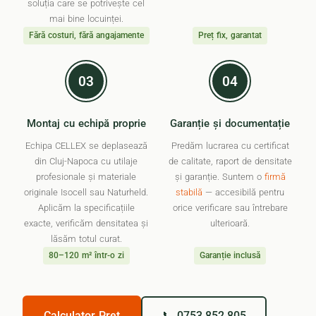
soluția care se potrivește cel
mai bine locuinței.
Fără costuri, fără angajamente
Preț fix, garantat
03
04
Montaj cu echipă proprie
Garanție și documentație
Echipa CELLEX se deplasează
Predăm lucrarea cu certificat
din Cluj-Napoca cu utilaje
de calitate, raport de densitate
profesionale și materiale
și garanție. Suntem o
firmă
originale Isocell sau Naturheld.
stabilă
— accesibilă pentru
Aplicăm la specificațiile
orice verificare sau întrebare
exacte, verificăm densitatea și
ulterioară.
lăsăm totul curat.
80–120 m² într-o zi
Garanție inclusă
Calculator Preț
📞 0753.852.805