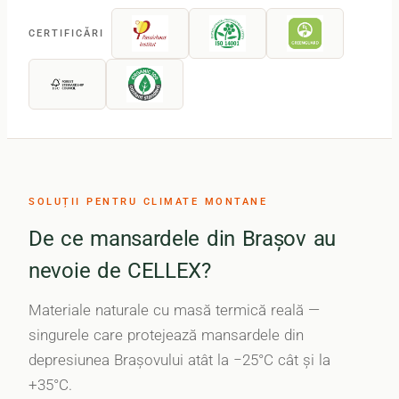
CERTIFICĂRI
SOLUȚII PENTRU CLIMATE MONTANE
De ce mansardele din Brașov au
nevoie de CELLEX?
Materiale naturale cu masă termică reală —
singurele care protejează mansardele din
depresiunea Brașovului atât la −25°C cât și la
+35°C.