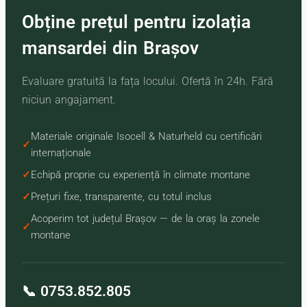
Obține prețul pentru izolația
mansardei din Brașov
Evaluare gratuită la fața locului. Ofertă în 24h. Fără
niciun angajament.
Materiale originale Isocell & Naturheld cu certificări
internaționale
Echipă proprie cu experiență în climate montane
Prețuri fixe, transparente, cu totul inclus
Acoperim tot județul Brașov — de la oraș la zonele
montane
📞 0753.852.805