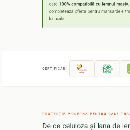
este
100% compatibilă cu lemnul masiv
completează oferta pentru mansardele tra
locuibile.
CERTIFICĂRI
PROTECȚIE MODERNĂ PENTRU CASE TRA
De ce celuloza și lana de l