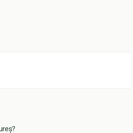
ureș?