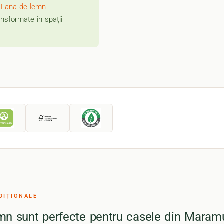
.
Lana de lemn
nsformate în spații
DIȚIONALE
emn sunt perfecte pentru casele din Maram