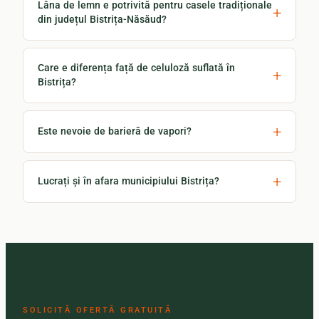
Lâna de lemn e potrivită pentru casele tradiționale
din județul Bistrița-Năsăud?
Care e diferența față de celuloză suflată în
Bistrița?
Este nevoie de barieră de vapori?
Lucrați și în afara municipiului Bistrița?
SOLICITĂ OFERTĂ GRATUITĂ