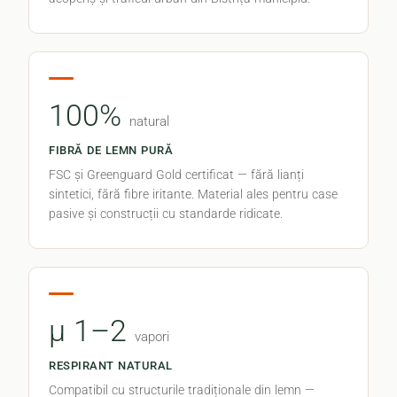
100%
natural
FIBRĂ DE LEMN PURĂ
FSC și Greenguard Gold certificat — fără lianți
sintetici, fără fibre iritante. Material ales pentru case
pasive și construcții cu standarde ridicate.
μ 1–2
vapori
RESPIRANT NATURAL
Compatibil cu structurile tradiționale din lemn —