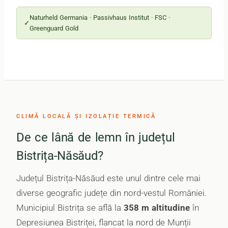
Naturheld Germania · Passivhaus Institut · FSC ·
Greenguard Gold
CLIMĂ LOCALĂ ȘI IZOLAȚIE TERMICĂ
De ce lână de lemn în județul
Bistrița-Năsăud?
Județul Bistrița-Năsăud este unul dintre cele mai
diverse geografic județe din nord-vestul României.
Municipiul Bistrița se află la
358 m altitudine
în
Depresiunea Bistriței, flancat la nord de Munții