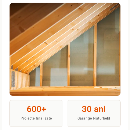
600+
30 ani
Proiecte finalizate
Garanție Naturheld