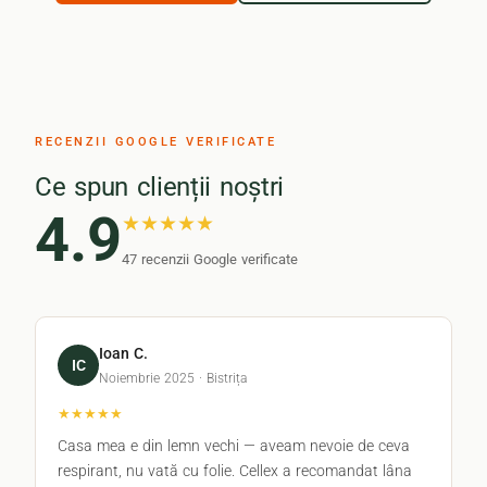
RECENZII GOOGLE VERIFICATE
Ce spun clienții noștri
4.9
★★★★★
47 recenzii Google verificate
Ioan C.
IC
Noiembrie 2025 · Bistrița
★★★★★
Casa mea e din lemn vechi — aveam nevoie de ceva
respirant, nu vată cu folie. Cellex a recomandat lâna