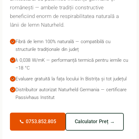
românești — ambele tradiții constructive
beneficiind enorm de respirabilitatea naturală a
lânii de lemn Naturheld.
Fibră de lemn 100% naturală — compatibilă cu
structurile tradiționale din județ
λ 0,038 W/mK — performanță termică pentru iernile cu
−18 °C
Evaluare gratuită la fața locului în Bistrița și tot județul
Distribuitor autorizat Naturheld Germania — certificare
Passivhaus Institut
📞 0753.852.805
Calculator Preț →