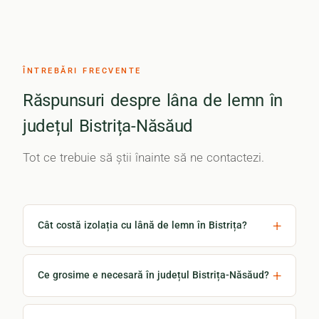
ÎNTREBĂRI FRECVENTE
Răspunsuri despre lâna de lemn în
județul Bistrița-Năsăud
Tot ce trebuie să știi înainte să ne contactezi.
Cât costă izolația cu lână de lemn în Bistrița?
Ce grosime e necesară în județul Bistrița-Năsăud?