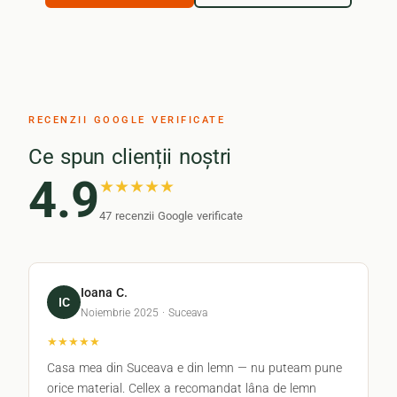
RECENZII GOOGLE VERIFICATE
Ce spun clienții noștri
4.9
★★★★★
47 recenzii Google verificate
Ioana C.
IC
Noiembrie 2025 · Suceava
★★★★★
Casa mea din Suceava e din lemn — nu puteam pune
orice material. Cellex a recomandat lâna de lemn