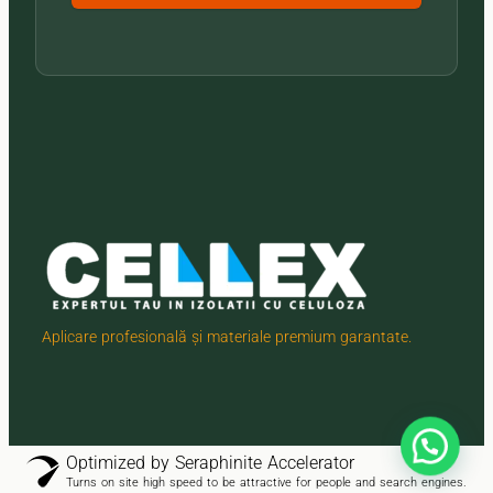
Aplicare profesională și materiale premium garantate.
Optimized by Seraphinite Accelerator
Turns on site high speed to be attractive for people and search engines.