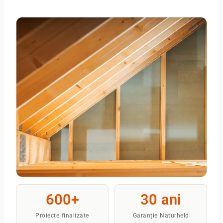
600+
30 ani
Proiecte finalizate
Garanție Naturheld