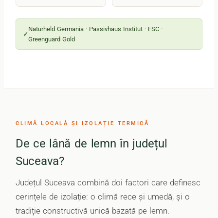
Naturheld Germania · Passivhaus Institut · FSC ·
Greenguard Gold
CLIMĂ LOCALĂ ȘI IZOLAȚIE TERMICĂ
De ce lână de lemn în județul
Suceava?
Județul Suceava combină doi factori care definesc
cerințele de izolație: o climă rece și umedă, și o
tradiție constructivă unică bazată pe lemn.