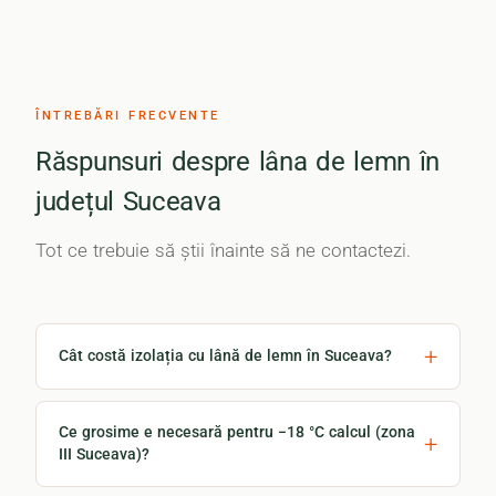
ÎNTREBĂRI FRECVENTE
Răspunsuri despre lâna de lemn în
județul Suceava
Tot ce trebuie să știi înainte să ne contactezi.
Cât costă izolația cu lână de lemn în Suceava?
Ce grosime e necesară pentru −18 °C calcul (zona
III Suceava)?