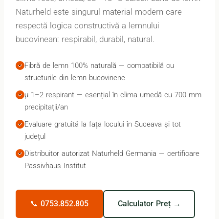
Naturheld este singurul material modern care
respectă logica constructivă a lemnului
bucovinean: respirabil, durabil, natural.
Fibră de lemn 100% naturală — compatibilă cu
structurile din lemn bucovinene
μ 1–2 respirant — esențial în clima umedă cu 700 mm
precipitații/an
Evaluare gratuită la fața locului în Suceava și tot
județul
Distribuitor autorizat Naturheld Germania — certificare
Passivhaus Institut
📞 0753.852.805
Calculator Preț →