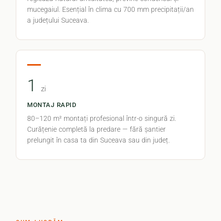
mucegaiul. Esențial în clima cu 700 mm precipitații/an
a județului Suceava.
1
zi
MONTAJ RAPID
80–120 m² montați profesional într-o singură zi.
Curățenie completă la predare — fără șantier
prelungit în casa ta din Suceava sau din județ.