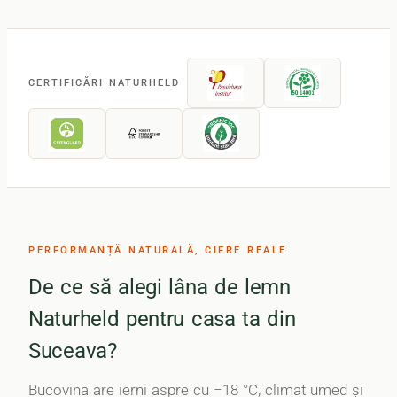
CERTIFICĂRI NATURHELD
PERFORMANȚĂ NATURALĂ, CIFRE REALE
De ce să alegi lâna de lemn
Naturheld pentru casa ta din
Suceava?
Bucovina are ierni aspre cu −18 °C, climat umed și